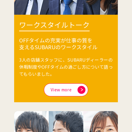
ワークスタイルトーク
OFFタイムの充実が仕事の質を
支えるSUBARUのワークスタイル
3人の店舗スタッフに、SUBARUディーラーの
休暇制度やOFFタイムの過ごし方について語っ
てもらいました。
View more