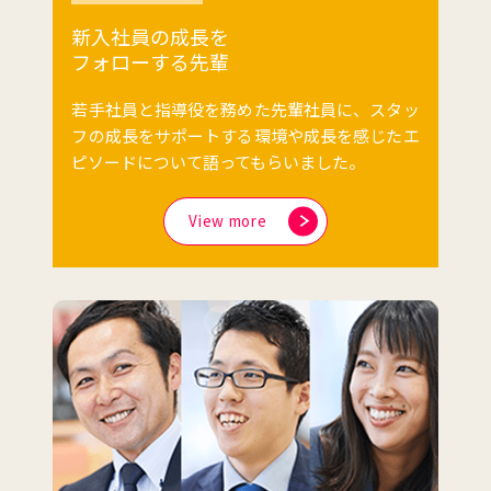
新入社員の成長を
フォローする先輩
若手社員と指導役を務めた先輩社員に、スタッ
フの成長をサポートする環境や成長を感じたエ
ピソードについて語ってもらいました。
View more