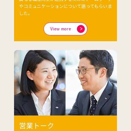
やコミュニケーションについて語ってもらいま
した。
View more
営業トーク