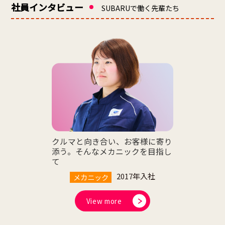
社員インタビュー
SUBARUで働く先輩たち
クルマと向き合い、お客様に寄り
添う。
そんなメカニックを目指し
て
2017年入社
メカニック
View more