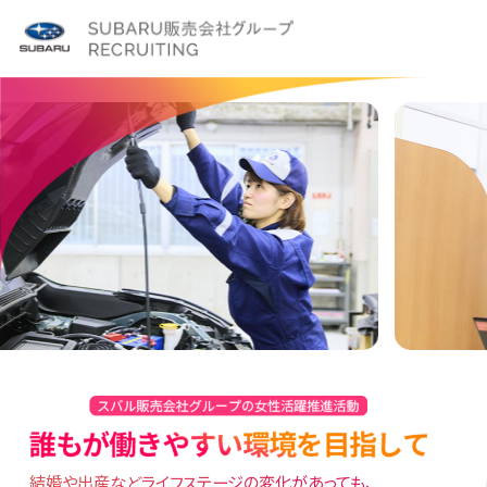
結婚や出産などライフステージの変化があっても、