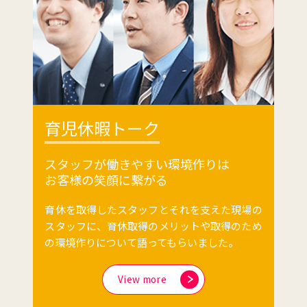
育児休暇トーク
スタッフが働きやすい環境作りは
お客様の笑顔に繋がる
育休を取得したスタッフとそれを支えた現場の
スタッフに、育休取得のメリットや取得のため
の環境作りについて語ってもらいました。
View more