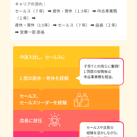
キャリアの流れ：
セールス（７年） ➡ 産休・育休（１.5年） ➡ 中古車業務
（１年） ➡
産休・育休（1.5年） ➡ セールス（７年） ➡ 店長（２年）
➡ 営業一部 部長