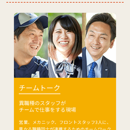
チームトーク
異職種のスタッフが
チームで仕事をする現場
営業、メカニック、フロントスタッフ3人に、
異なる職種同士が連携するためのチームワーク