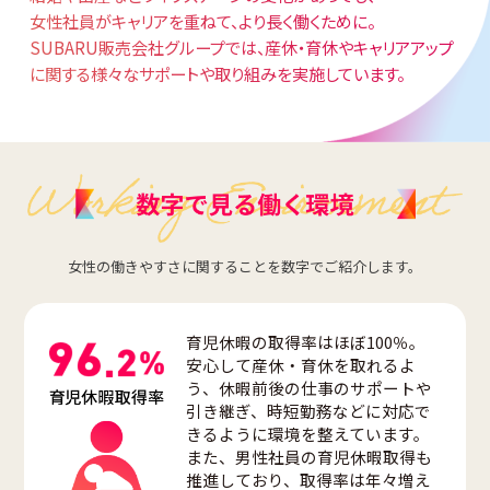
女性社員がキャリアを重ねて、
より長く働くために。
SUBARU販売会社グループでは、産休・育休やキャリアアップ
に関する様々な
サポートや取り組みを実施しています。
女性の働きやすさに関することを数字でご紹介します。
育児休暇の取得率はほぼ100％。
安心して産休・育休を取れるよ
う、休暇前後の仕事のサポートや
引き継ぎ、時短勤務などに対応で
きるように環境を整えています。
また、男性社員の育児休暇取得も
推進しており、取得率は年々増え