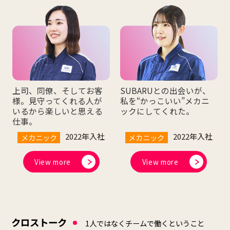
上司、同僚、そしてお客
SUBARUとの出会いが、
様。見守ってくれる人が
私を“かっこいい”メカニ
いるから楽しいと思える
ックにしてくれた。
仕事。
2022年入社
2022年入社
メカニック
メカニック
View more
View more
クロストーク
1人ではなくチームで働くということ