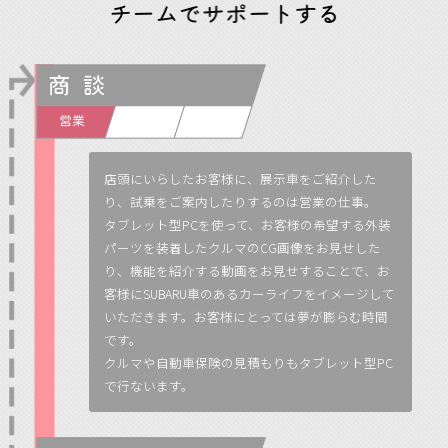
店頭にいらしたお客様に、展示車をご紹介した
り、試乗をご案内したりするのは営業の仕事。
タブレット型PCを使って、お客様の希望する外装
パーツを装着したクルマのCG画像をお見せした
り、機能を紹介する動画をお見せすることで、お
客様にSUBARU車のあるカーライフをイメージして
いただきます。お客様にとっては夢が膨らむ時間
です。
クルマや自動車保険の見積もりもタブレット型PC
で行ないます。