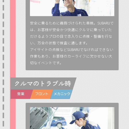
安全に乗るために義務づけられた車検。SUBARUで
は、お客様が安全かつ快適にクルマに乗っていた
だけるようプロの目で念入りに点検・整備を行な
い、万全の状態で検査に通します。
アイサイトの点検などSUBARUでなければできない
作業もあり、お客様のカーライフに欠かせない大
切なイベントです。