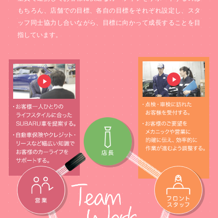
もちろん、店舗での目標、各自の目標をそれぞれ設定し、スタ
ッフ同士協力し合いながら、目標に向かって成長することを目
指しています。