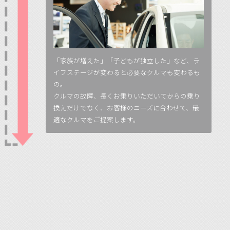
「家族が増えた」「子どもが独立した」など、ラ
イフステージが変わると必要なクルマも変わるも
の。
クルマの故障、長くお乗りいただいてからの乗り
換えだけでなく、お客様のニーズに合わせて、最
適なクルマをご提案します。