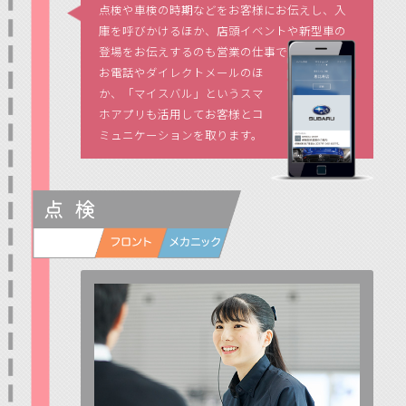
点検や車検の時期などをお客様にお伝えし、入
庫を呼びかけるほか、店頭イベントや新型車の
登場をお伝えするのも営業の仕事です。
お電話やダイレクトメールのほ
か、「マイスバル」というスマ
ホアプリも活用してお客様とコ
ミュニケーションを取ります。